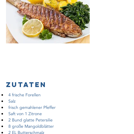
About the
Recipe
Zutaten
4 frische Forellen
Salz
frisch gemahlener Pfeffer
Saft von 1 Zitrone
2 Bund glatte Petersilie
8 große Mangoldblätter
2 EL Butterschmalz