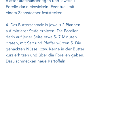
Blätter aufeinanderlegen und jeweils 1 
Forelle darin einwickeln. Eventuell mit 
einem Zahnstocher feststecken.
4. Das Butterschmalz in jeweils 2 Pfannen 
auf mittlerer Stufe erhitzen. Die Forellen 
darin auf jeder Seite etwa 5- 7 Minuten 
braten, mit Salz und Pfeffer würzen.5. Die 
gehackten Nüsse, bzw. Kerne in der Butter 
kurz erhitzen und über die Forellen geben. 
Dazu schmecken neue Kartoffeln.