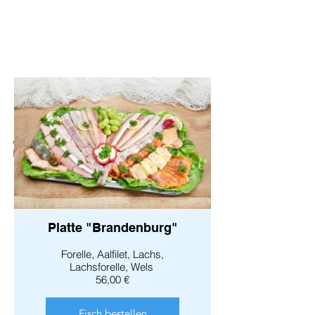
Unsere
Fischauswahl
Alle Fischplatten werden auf
Edelstahlplatten angerichtet für die wir
10,00 € Pfand berechnen.
Platte "Brandenburg"
Forelle, Aalfilet, Lachs,
Lachsforelle, Wels
56,00 €
Fisch bestellen