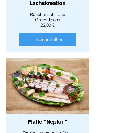
Lachskreation
Räucherlachs und
Gravedlachs
22,00 €
Fisch bestellen
Platte "Neptun"
Forelle, Lachsforelle, Wels