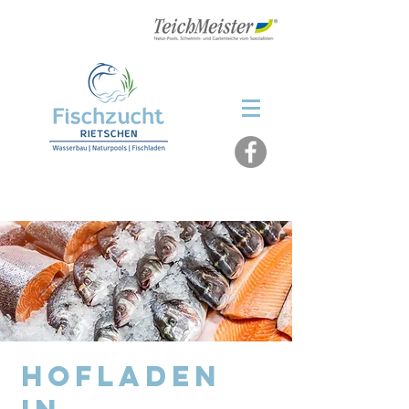
fischzucht-rietschen@t-online.de
Hofladen