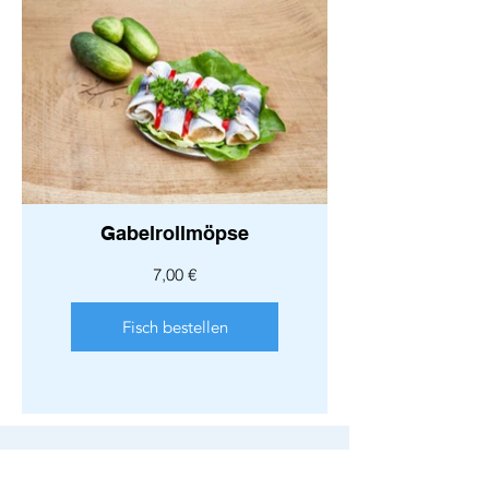
Gabelrollmöpse
7,00 €
Fisch bestellen
Fisch