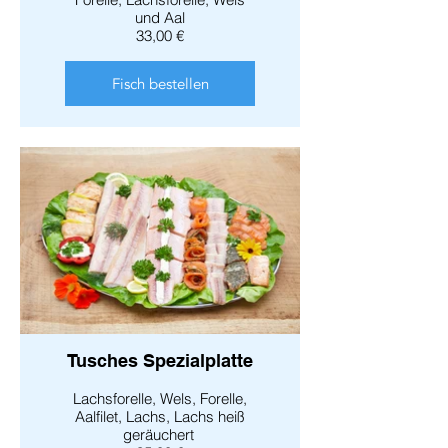
und Aal
33,00 €
Fisch bestellen
Tusches Spezialplatte
Lachsforelle, Wels, Forelle,
Aalfilet, Lachs, Lachs heiß
geräuchert