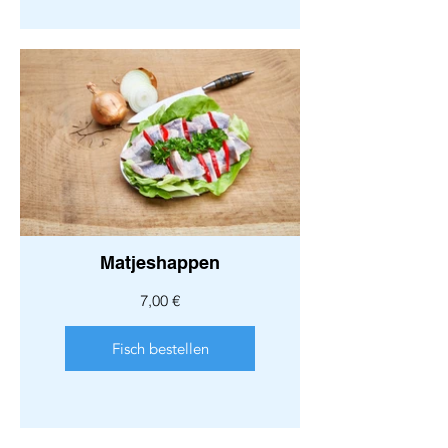
Matjeshappen
7,00 €
Fisch bestellen